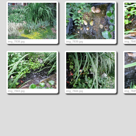
img_7838.jpg
img_7839.jpg
img_7840
img_7843.jpg
img_7844.jpg
img_7845